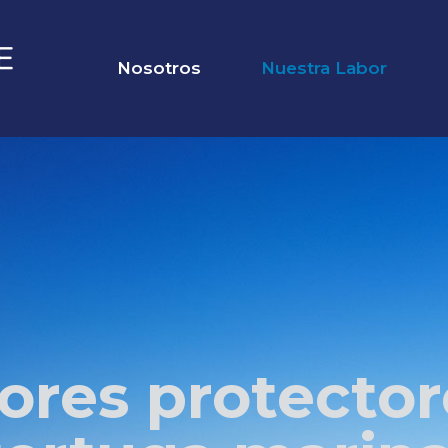
Nosotros
Nuestra Labor
res protector