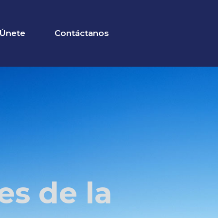
Únete
Contáctanos
es de la