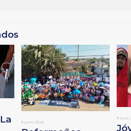
ados
 La
8 junio,
8 junio, 2026
Jó