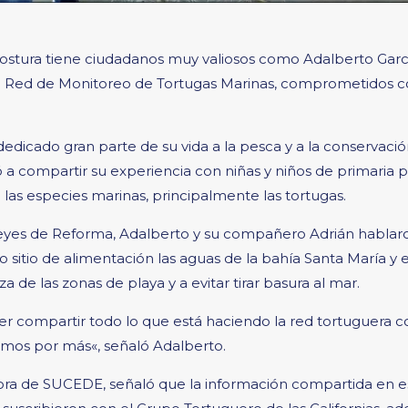
ostura tiene ciudadanos muy valiosos como Adalberto Garc
a Red de Monitoreo de Tortugas Marinas, comprometidos con
icado gran parte de su vida a la pesca y a la conservación
tó a compartir su experiencia con niñas y niños de primaria
 las especies marinas, principalmente las tortugas.
Leyes de Reforma, Adalberto y su compañero Adrián hablaro
 sitio de alimentación las aguas de la bahía Santa María y
za de las zonas de playa y a evitar tirar basura al mar.
r compartir todo lo que está haciendo la red tortuguera c
mos por más«, señaló Adalberto.
ra de SUCEDE, señaló que la información compartida en es