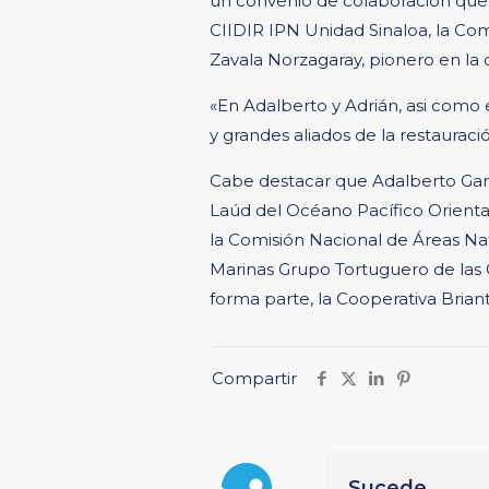
un convenio de colaboración que 
CIIDIR IPN Unidad Sinaloa, la Com
Zavala Norzagaray, pionero en la 
«En Adalberto y Adrián, asi como 
y grandes aliados de la restauraci
Cabe destacar que Adalberto Garc
Laúd del Océano Pacífico Oriental
la Comisión Nacional de Áreas Na
Marinas Grupo Tortuguero de las C
forma parte, la Cooperativa Briant
Compartir
Sucede