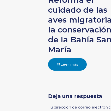
cuidado de las
aves migratoria
la conservació
de la Bahía Sa
María
Leer más
Deja una respuesta
Tu dirección de correo electrónic