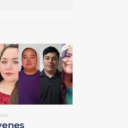
 2026
venes