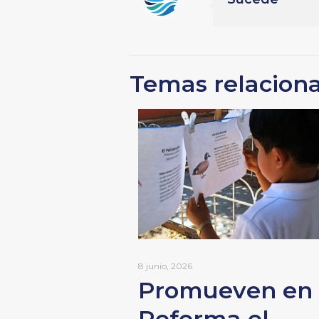
Temas relacion
8 junio, 2026
Promueven en
Reforma el