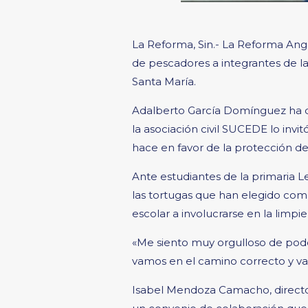
La Reforma, Sin.- La Reforma Ang
de pescadores a integrantes de l
Santa María.
Adalberto García Domínguez ha ded
la asociación civil SUCEDE lo invi
hace en favor de la protección de
Ante estudiantes de la primaria 
las tortugas que han elegido como
escolar a involucrarse en la limpie
«Me siento muy orgulloso de pode
vamos en el camino correcto y va
Isabel Mendoza Camacho, directo