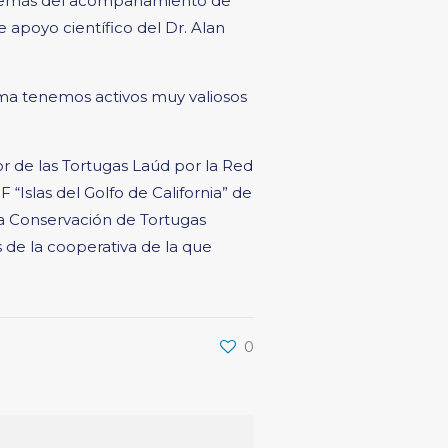
 además del acompañamiento de
 apoyo científico del Dr. Alan
orma tenemos activos muy valiosos
r de las Tortugas Laúd por la Red
Islas del Golfo de California” de
la Conservación de Tortugas
 de la cooperativa de la que
0