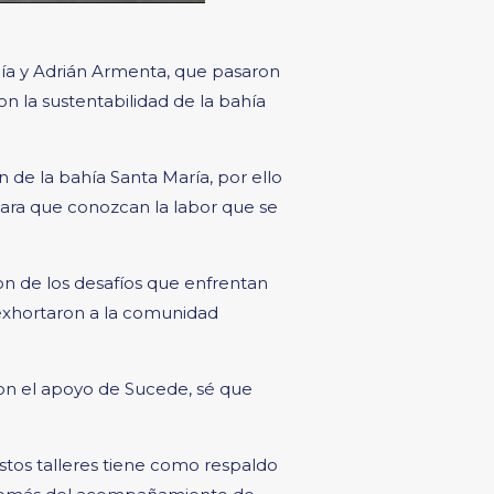
ía y Adrián Armenta, que pasaron
 la sustentabilidad de la bahía
 de la bahía Santa María, por ello
 para que conozcan la labor que se
n de los desafíos que enfrentan
 exhortaron a la comunidad
on el apoyo de Sucede, sé que
tos talleres tiene como respaldo