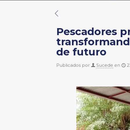
Pescadores pr
transformando
de futuro
Publicados por
Sucede
en
2