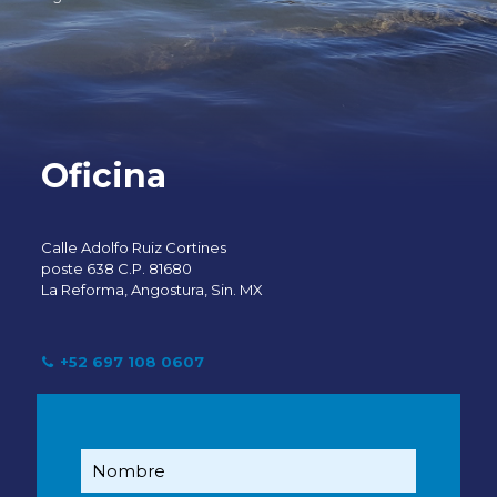
Oficina
Calle Adolfo Ruiz Cortines
poste 638 C.P. 81680
La Reforma, Angostura, Sin. MX
+52 697 108 0607
contacto@sucede.org.mx