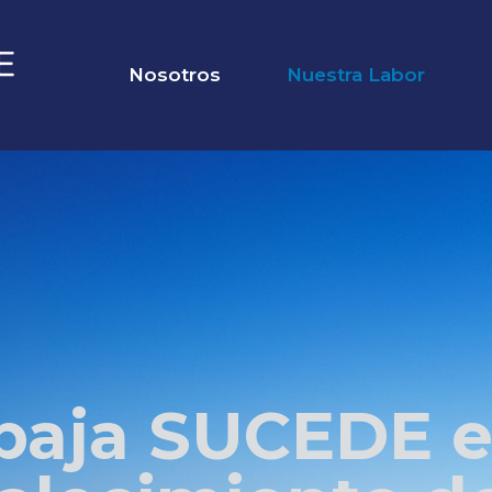
Nosotros
Nuestra Labor
baja SUCEDE e