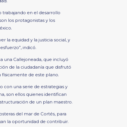
dad.
 trabajando en el desarrollo
on los protagonistas y los
éxico.
la equidad y la justicia social, y
esfuerzo”, indicó.
ma una Callejoneada, que incluyó
ción de la ciudadanía que disfrutó
n físicamente de este plano.
o con una serie de estrategias y
, son ellos quienes identifican
tructuración de un plan maestro.
steras del mar de Cortés, para
an la oportunidad de contribuir.