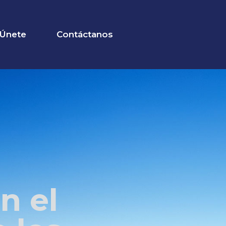
Únete
Contáctanos
n el