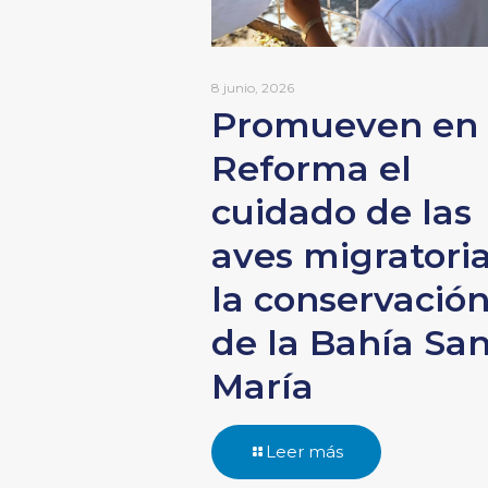
8 junio, 2026
Promueven en
Reforma el
cuidado de las
aves migratoria
la conservació
de la Bahía Sa
María
Leer más