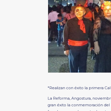
*Realizan con éxito la primera C
La Reforma, Angostura, noviembre
gran éxito la conmemoración del D