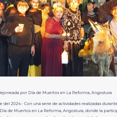
allejoneada por Día de Muertos en La Reforma, Angostura
 del 2024.- Con una serie de actividades realizadas durant
ía de Muertos en La Reforma, Angostura, donde la particip