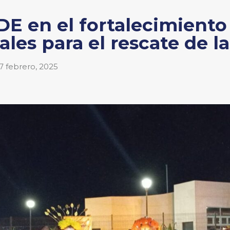
E en el fortalecimiento 
ales para el rescate de l
7 febrero, 2025