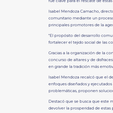
fue clave para el rescate de estas
Isabel Mendoza Camacho, director
comunitario mediante un proceso i
principales promotores de la age
“El propósito del desarrollo comuni
fortalecer el tejido social de las 
Gracias a la organización de la c
concurso de altares y de disfraces
en grande la tradición más emotiv
Isabel Mendoza recalcó que el des
enfoques diseñados y ejecutados d
problemáticas, proponen solucio
Destacó que se busca que este mo
devolver la prosperidad de estas 