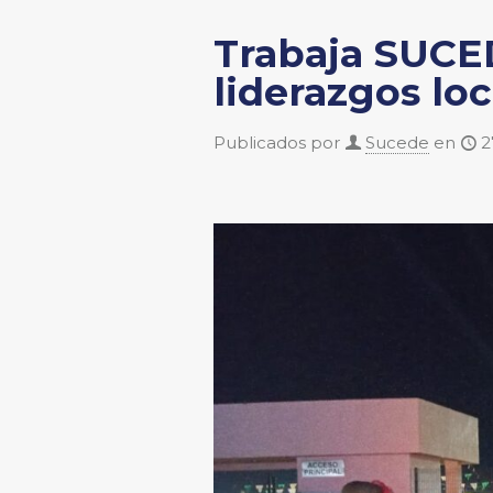
Trabaja SUCED
liderazgos loc
Publicados por
Sucede
en
2