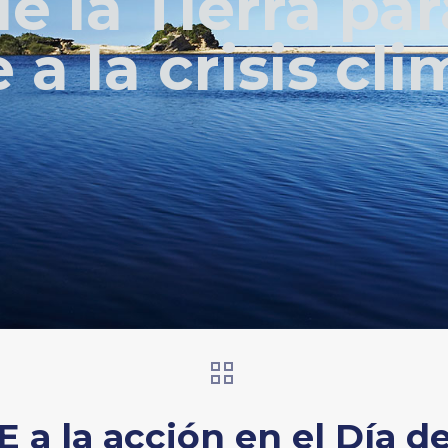
de la Tierra pa
 a la crisis cl
a la acción en el Día de 