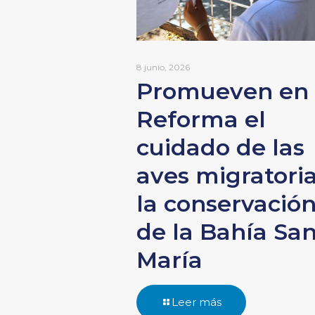
8 junio, 2026
Promueven en
Reforma el
cuidado de las
aves migratoria
la conservació
de la Bahía Sa
María
Leer más