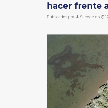
hacer frente a
Publicados por
Sucede
en
1