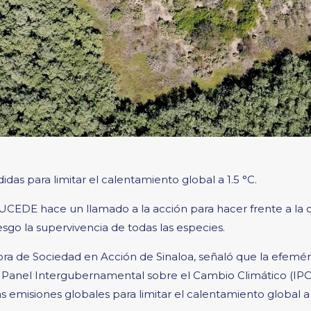
das para limitar el calentamiento global a 1.5 °C.
SUCEDE hace un llamado a la acción para hacer frente a la c
sgo la supervivencia de todas las especies.
a de Sociedad en Acción de Sinaloa, señaló que la efeméri
 Panel Intergubernamental sobre el Cambio Climático (IPCC
s emisiones globales para limitar el calentamiento global a 1