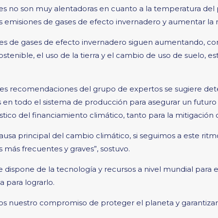
les no son muy alentadoras en cuanto a la temperatura del 
as emisiones de gases de efecto invernadero y aumentar la re
es de gases de efecto invernadero siguen aumentando, con 
stenible, el uso de la tierra y el cambio de uso de suelo, es
pales recomendaciones del grupo de expertos se sugiere d
s en todo el sistema de producción para asegurar un futuro r
tico del financiamiento climático, tanto para la mitigación
sa principal del cambio climático, si seguimos a este ritmo l
 más frecuentes y graves”, sostuvo.
dispone de la tecnología y recursos a nivel mundial para e
a para lograrlo.
os nuestro compromiso de proteger el planeta y garantizar 