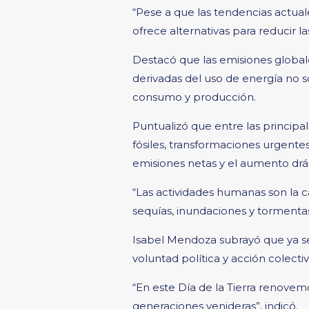
“Pese a que las tendencias actua
ofrece alternativas para reducir l
Destacó que las emisiones global
derivadas del uso de energía no so
consumo y producción.
Puntualizó que entre las princi
fósiles, transformaciones urgente
emisiones netas y el aumento drás
“Las actividades humanas son la cau
sequías, inundaciones y tormentas
Isabel Mendoza subrayó que ya se 
voluntad política y acción colectiv
“En este Día de la Tierra renovem
generaciones venideras”, indicó.