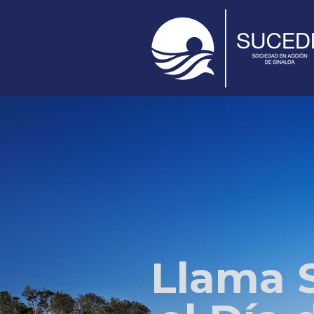
Llama 