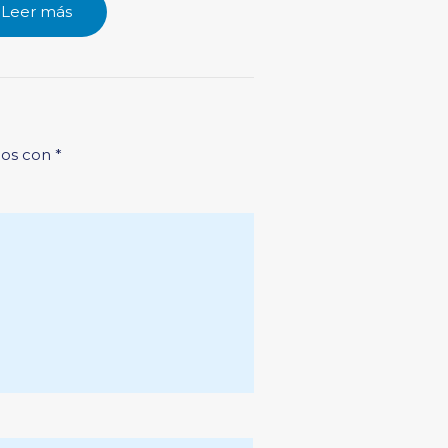
Leer más
dos con
*