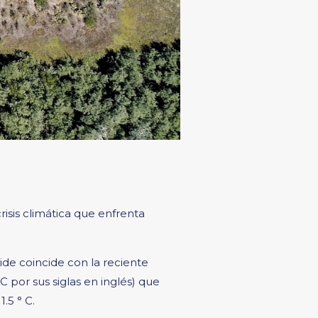
risis climática que enfrenta
de coincide con la reciente
 por sus siglas en inglés) que
.5 ° C.