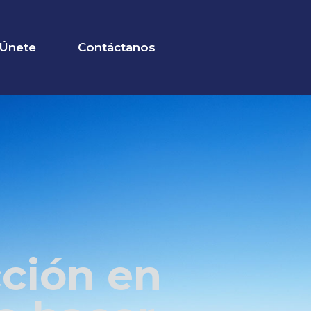
Únete
Contáctanos
ción en