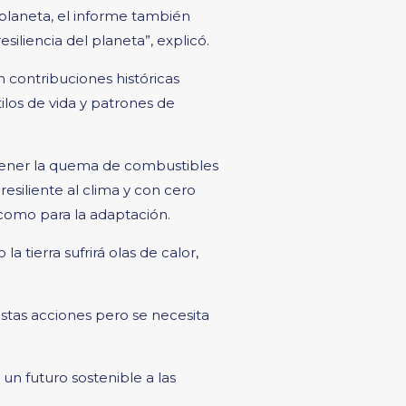
planeta, el informe también
siliencia del planeta”, explicó.
contribuciones históricas
tilos de vida y patrones de
etener la quema de combustibles
esiliente al clima y con cero
 como para la adaptación.
a tierra sufrirá olas de calor,
stas acciones pero se necesita
un futuro sostenible a las