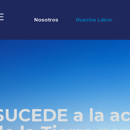
Nosotros
Nuestra Labor
SUCEDE a la ac