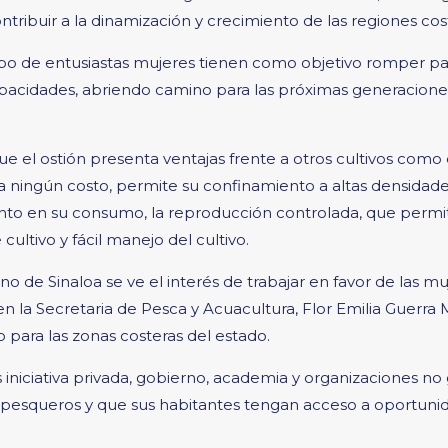
tribuir a la dinamización y crecimiento de las regiones cos
o de entusiastas mujeres tienen como objetivo romper pa
pacidades, abriendo camino para las próximas generaciones 
e el ostión presenta ventajas frente a otros cultivos como 
 ningún costo, permite su confinamiento a altas densidade
to en su consumo, la reproducción controlada, que permi
ultivo y fácil manejo del cultivo.
o de Sinaloa se ve el interés de trabajar en favor de las m
la Secretaria de Pesca y Acuacultura, Flor Emilia Guerra 
 para las zonas costeras del estado.
zas iniciativa privada, gobierno, academia y organizaciones 
s pesqueros y que sus habitantes tengan acceso a oportunid