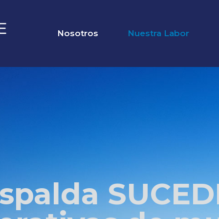
Nosotros
Nuestra Labor
spalda SUCED