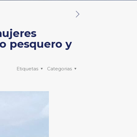
ujeres
llo pesquero y
Etiquetas
Categorias