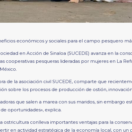
neficios económicos y sociales para el campo pesquero m
Sociedad en Acción de Sinaloa (SUCEDE) avanza en la conso
as cooperativas pesqueras lideradas por mujeres en La Refo
México.
a de la asociación civil SUCEDE, comparte que recienteme
ión sobre los procesos de producción de ostión, innovación
doras que salen a marea con sus maridos, sin embargo esta
 de oportunidades», explica.
stricultura conlleva importantes ventajas para la conserv
tir en actividad estratégica de la economía local, con un 