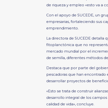
de riqueza y empleo «esto va a con
Con el apoyo de SUCEDE, un grup
empresarias, fortaleciendo sus ca
emprendimiento.
La directora de SUCEDE detalla qu
fitoplanctónica que no representa
mercado mundial por el incremen
de semilla, diferentes métodos de c
Destaca que por parte del gobiern
pescadoras que han encontrado en 
desarrollar proyectos de beneficio
«Esto se trata de construir alian
desarrollo integral de los campo
calidad de vida», concluye.