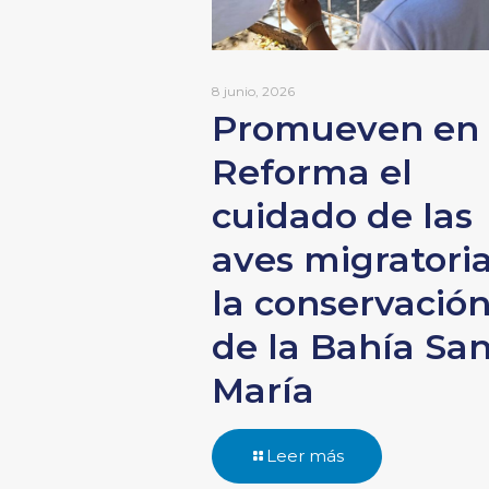
8 junio, 2026
Promueven en
Reforma el
cuidado de las
aves migratoria
la conservació
de la Bahía Sa
María
Leer más