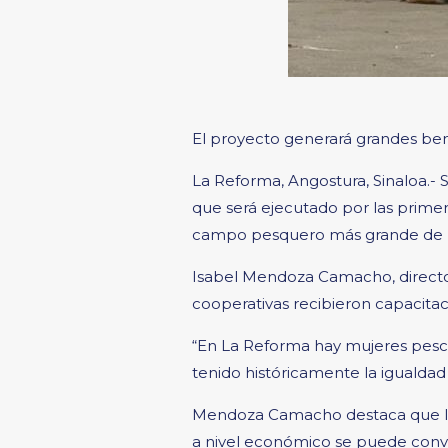
El proyecto generará grandes be
La Reforma, Angostura, Sinaloa.- 
que será ejecutado por las primer
campo pesquero más grande de 
Isabel Mendoza Camacho, director
cooperativas recibieron capacitac
“En La Reforma hay mujeres pesca
tenido históricamente la igualdad
Mendoza Camacho destaca que la o
a nivel económico se puede conver