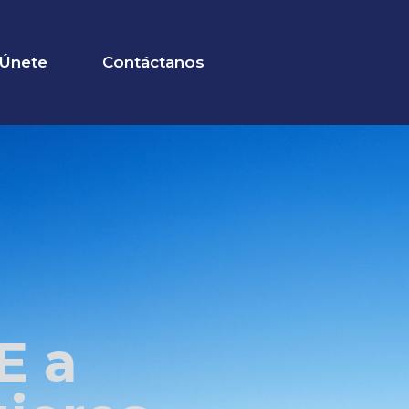
Únete
Contáctanos
E a