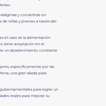
teras».
radigmas y convertirse en
de niñas y jóvenes a través del
es el caso se la alimentación
s, tiene aceptación en el
te un abastecimiento constante
ujeres, específicamente por las
Mena, una gran aliada para
no gubernamentales para lograr un
ades reales para mejorar su