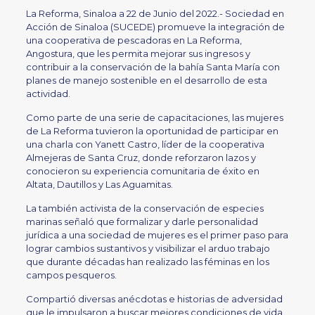
La Reforma, Sinaloa a 22 de Junio del 2022.- Sociedad en
Acción de Sinaloa (SUCEDE) promueve la integración de
una cooperativa de pescadoras en La Reforma,
Angostura, que les permita mejorar sus ingresos y
contribuir a la conservación de la bahía Santa María con
planes de manejo sostenible en el desarrollo de esta
actividad.
Como parte de una serie de capacitaciones, las mujeres
de La Reforma tuvieron la oportunidad de participar en
una charla con Yanett Castro, líder de la cooperativa
Almejeras de Santa Cruz, donde reforzaron lazos y
conocieron su experiencia comunitaria de éxito en
Altata, Dautillos y Las Aguamitas.
La también activista de la conservación de especies
marinas señaló que formalizar y darle personalidad
jurídica a una sociedad de mujeres es el primer paso para
lograr cambios sustantivos y visibilizar el arduo trabajo
que durante décadas han realizado las féminas en los
campos pesqueros.
Compartió diversas anécdotas e historias de adversidad
que le impulsaron a buscar mejores condiciones de vida