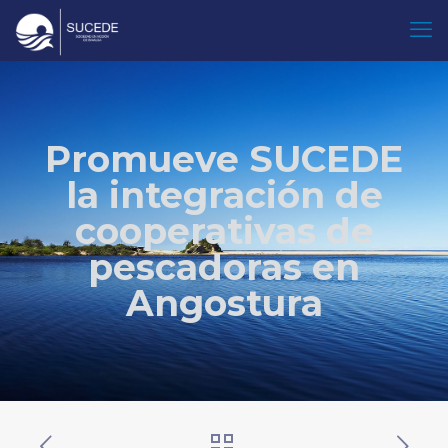
Promueve SUCEDE
la integración de
cooperativas de
pescadoras en
Angostura