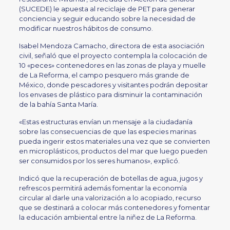
(SUCEDE) le apuesta al reciclaje de PET para generar
conciencia y seguir educando sobre la necesidad de
modificar nuestros hábitos de consumo.
Isabel Mendoza Camacho, directora de esta asociación
civil, señaló que el proyecto contempla la colocación de
10 «peces» contenedores en las zonas de playa y muelle
de La Reforma, el campo pesquero más grande de
México, donde pescadores y visitantes podrán depositar
los envases de plástico para disminuir la contaminación
de la bahía Santa María.
«Estas estructuras envían un mensaje a la ciudadanía
sobre las consecuencias de que las especies marinas
pueda ingerir estos materiales una vez que se convierten
en microplásticos, productos del mar que luego pueden
ser consumidos por los seres humanos», explicó.
Indicó que la recuperación de botellas de agua, jugos y
refrescos permitirá además fomentar la economía
circular al darle una valorización a lo acopiado, recurso
que se destinará a colocar más contenedores y fomentar
la educación ambiental entre la niñez de La Reforma.