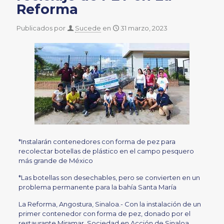
Reforma
Publicados por
Sucede
en
31 marzo, 2023
*Instalarán contenedores con forma de pez para
recolectar botellas de plástico en el campo pesquero
más grande de México
*Las botellas son desechables, pero se convierten en un
problema permanente para la bahía Santa María
La Reforma, Angostura, Sinaloa.- Con la instalación de un
primer contenedor con forma de pez, donado por el
restaurante Miramar, Sociedad en Acción de Sinaloa