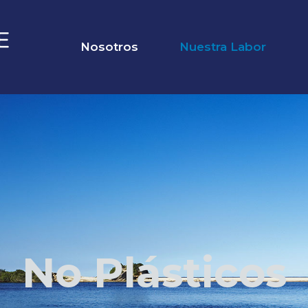
Nosotros
Nuestra Labor
No Plásticos